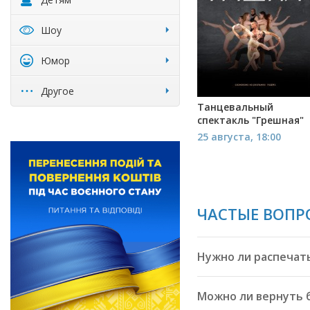
Шоу
Юмор
Другое
Танцевальный
спектакль "Грешная"
25 августа, 18:00
ЧАСТЫЕ ВОПР
Нужно ли распечат
Можно ли вернуть 