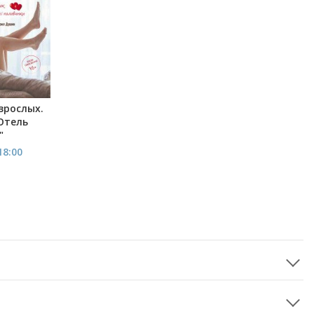
зрослых.
Отель
"
18:00