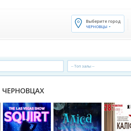
Выберите город
✕
ЧЕРНОВЦЫ
-- Топ залы --
В ЧЕРНОВЦАХ