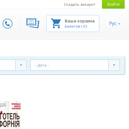
Войти
Создать аккаунт
Ваша корзина
Рус
Билетов
(
0
)
-- Дата --