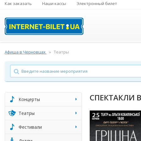
Как заказать
Наши кассы
Электронный билет
Афиша в Черновцах
Театры
СПЕКТАКЛИ 
Концерты
Театры
Фестивали
Детям