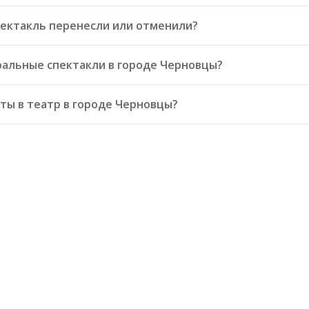
пектакль перенесли или отменили?
ральные спектакли в городе Черновцы?
ты в театр в городе Черновцы?