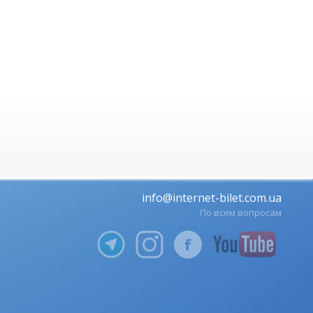
info@internet-bilet.com.ua
По всем вопросам