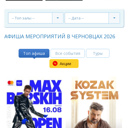
-- Топ залы --
-- Дата --
АФИША МЕРОПРИЯТИЙ В ЧЕРНОВЦАХ 2026
Топ афиша
Все события
Туры
Акции