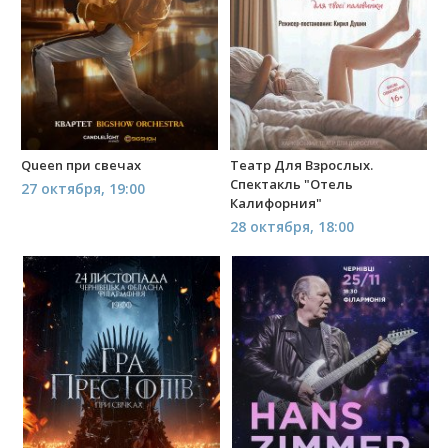
Queen при свечах
Театр Для Взрослых.
Спектакль "Отель
27 октября, 19:00
Калифорния"
28 октября, 18:00