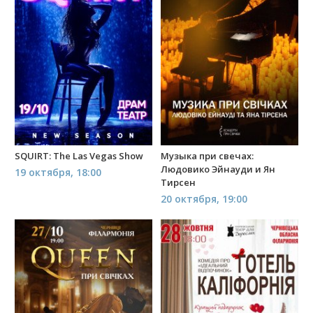
SQUIRT: The Las Vegas Show
Музыка при свечах:
Людовико Эйнауди и Ян
19 октября, 18:00
Тирсен
20 октября, 19:00