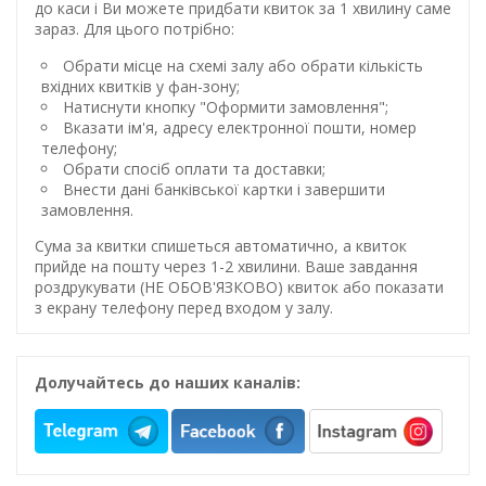
до каси і Ви можете придбати квиток за 1 хвилину саме
зараз. Для цього потрібно:
Обрати місце на схемі залу або обрати кількість
вхідних квитків у фан-зону;
Натиснути кнопку "Оформити замовлення";
Вказати ім'я, адресу електронної пошти, номер
телефону;
Обрати спосіб оплати та доставки;
Внести дані банківської картки і завершити
замовлення.
Сума за квитки спишеться автоматично, а квиток
прийде на пошту через 1-2 хвилини. Ваше завдання
роздрукувати (НЕ ОБОВ'ЯЗКОВО) квиток або показати
з екрану телефону перед входом у залу.
Долучайтесь до наших каналів: