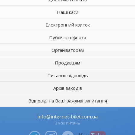
Наші каси
Електронний квиток
Публічна оферта
Організаторам
Продавцям
Питання відповідь
Архів заходів
Відповіді на Ваші важливі запитання
info@internet-bilet.com.ua
З усіх питань