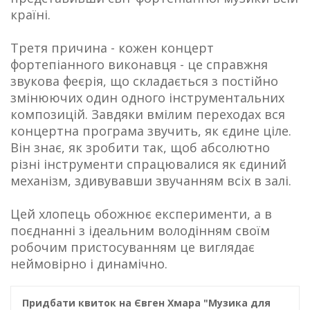
країні.
Третя причина - кожен концерт
фортепіанного виконавця - це справжня
звукова феєрія, що складається з постійно
змінюючих один одного інструментальних
композицій. Завдяки вмілим переходах вся
концертна програма звучить, як єдине ціле.
Він знає, як зробити так, щоб абсолютно
різні інструменти спрацювалися як єдиний
механізм, здивувавши звучанням всіх в залі.
Цей хлопець обожнює експерименти, а в
поєднанні з ідеальним володінням своїм
робочим пристосуванням це виглядає
неймовірно і динамічно.
Придбати квиток на Євген Хмара "Музика для