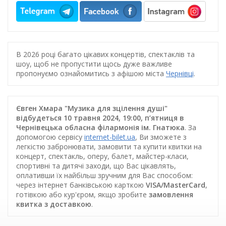
В 2026 році багато цікавих концертів, спектаклів та
шоу, щоб не пропустити щось дуже важливе
пропонуємо ознайомитись з афішою міста
Чернівці
.
Євген Хмара "Музика для зцілення душі"
відбудеться 10 травня 2024, 19:00, п’ятниця в
Чернівецька обласна філармонія ім. Гнатюка
. За
допомогою сервісу
internet-bilet.ua
, Ви зможете з
легкістю забронювати, замовити та купити квитки на
концерт, спектакль, оперу, балет, майстер-класи,
спортивні та дитячі заходи, що Вас цікавлять,
оплативши їх найбільш зручним для Вас способом:
через інтернет банківською карткою
VISA/MasterCard
,
готівкою або кур'єром, якщо зробите
замовлення
квитка з доставкою
.