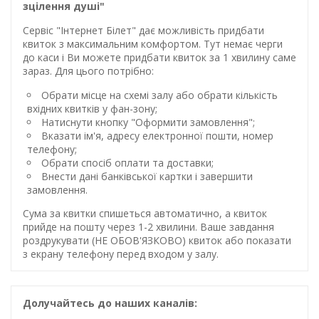
зцілення душі"
Сервіс "Інтернет Білет" дає можливість придбати
квиток з максимальним комфортом. Тут немає черги
до каси і Ви можете придбати квиток за 1 хвилину саме
зараз. Для цього потрібно:
Обрати місце на схемі залу або обрати кількість
вхідних квитків у фан-зону;
Натиснути кнопку "Оформити замовлення";
Вказати ім'я, адресу електронної пошти, номер
телефону;
Обрати спосіб оплати та доставки;
Внести дані банківської картки і завершити
замовлення.
Сума за квитки спишеться автоматично, а квиток
прийде на пошту через 1-2 хвилини. Ваше завдання
роздрукувати (НЕ ОБОВ'ЯЗКОВО) квиток або показати
з екрану телефону перед входом у залу.
Долучайтесь до наших каналів: